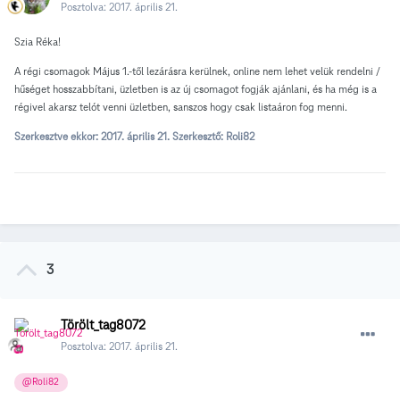
Posztolva:
2017. április 21.
Szia Réka!
A régi csomagok Május 1.-től lezárásra kerülnek, online nem lehet velük rendelni /
hűséget hosszabbítani, üzletben is az új csomagot fogják ajánlani, és ha még is a
régivel akarsz telót venni üzletben, sanszos hogy csak listaáron fog menni.
Szerkesztve ekkor:
2017. április 21.
Szerkesztő: Roli82
3
Törölt_tag8072
Posztolva:
2017. április 21.
@Roli82