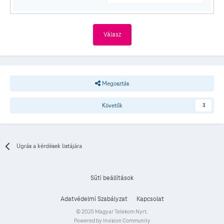
Válasz
Megosztás
Követők
3
Ugrás a kérdések listájára
Süti beállítások
Adatvédelmi Szabályzat
Kapcsolat
© 2025 Magyar Telekom Nyrt.
Powered by Invision Community