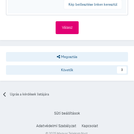
Kép beillesztése linken keresztül
Válasz
Megosztás
Követők
3
Ugrás a kérdések listájára
Süti beállítások
Adatvédelmi Szabályzat
Kapcsolat
© 2025 Magyar Telekom Nyrt.