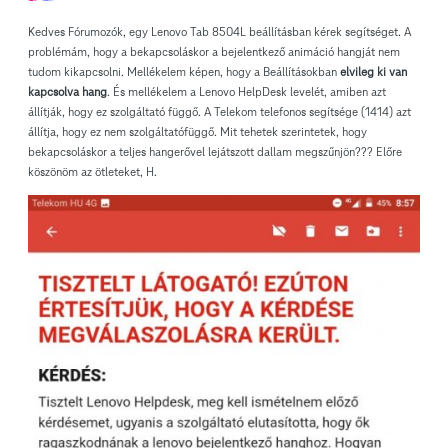
Kedves Fórumozók, egy Lenovo Tab 8504L beállításban kérek segítséget. A
problémám, hogy a bekapcsoláskor a bejelentkező animáció hangját nem
tudom kikapcsolni. Mellékelem képen, hogy a Beállításokban
elvileg ki van
kapcsolva hang
. És mellékelem a Lenovo HelpDesk levelét, amiben azt
állítják, hogy ez szolgáltató függő. A Telekom telefonos segítsége (1414) azt
állítja, hogy ez nem szolgáltatófüggő. Mit tehetek szerintetek, hogy
bekapcsoláskor a teljes hangerővel lejátszott dallam megszűnjön??? Előre
köszönöm az ötleteket, H.