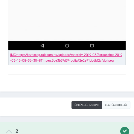
ÉRTÉKELÉS SZERINT
LEGRÉGEBBI ELÖL
2