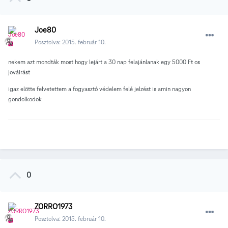
Joe80
Posztolva:
2015. február 10.
nekem azt mondták most hogy lejárt a 30 nap felajánlanak egy 5000 Ft os
jováirást
igaz elötte felvetettem a fogyasztó védelem felé jelzést is amin nagyon
gondolkodok
0
ZORRO1973
Posztolva:
2015. február 10.