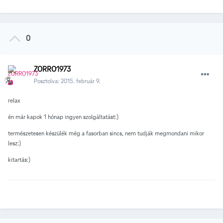
0
ZORRO1973
Posztolva:
2015. február 9.
relax
én már kapok 1 hónap ingyen szolgáltatást:)
természetesen készülék még a fasorban sincs, nem tudják megmondani mikor
lesz:)
kitartás:)