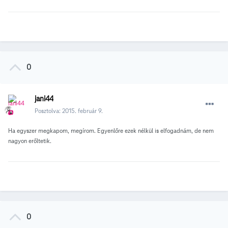
0
jani44
Posztolva:
2015. február 9.
Ha egyszer megkapom, megírom. Egyenlőre ezek nélkül is elfogadnám, de nem
nagyon erőltetik.
0