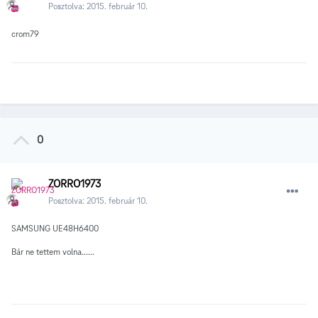
Posztolva:
2015. február 10.
crom79
0
ZORRO1973
Posztolva:
2015. február 10.
SAMSUNG UE48H6400
Bár ne tettem volna......