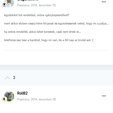
Posztolva:
2014. december 10.
egyébként hol rendelted, online igénybejelentővel?
mert akkor elvben vissza kéne hívjanak és egyeztessenek veled, hogy mi a pálya...
ha online rendeltél, akkor lehet kerestek, csak nem értek el...
telefonos üszi lesz a barátod, hogy mi van, de a 60 nap az brutál sok :(
2
Roli82
Posztolva:
2014. december 28.