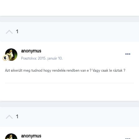
1
anonymus
Posztolva:
2015. január 10.
Azt sikerült meg tudnod hogy rendelés rendben van e ? Vagy csak le ráztak ?
1
anonymus