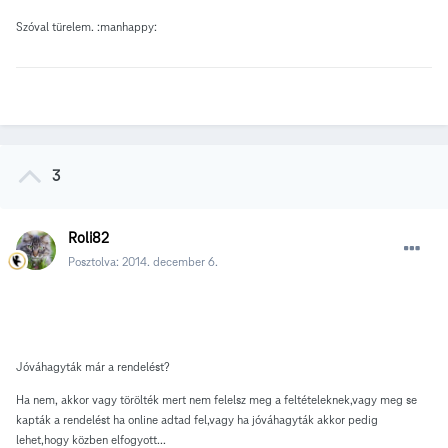
Szóval türelem. :manhappy:
3
Roli82
Posztolva:
2014. december 6.
Jóváhagyták már a rendelést?
Ha nem, akkor vagy törölték mert nem felelsz meg a feltételeknek,vagy meg se
kapták a rendelést ha online adtad fel,vagy ha jóváhagyták akkor pedig
lehet,hogy közben elfogyott...