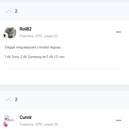
2
Roli82
Posztolva:
2015. január 22.
Eléggé megcsappant a kínálat tegnap.
1 db Sony, 2 db Samsung és 5 db LG van.
2
Cunnir
Posztolva:
2015. január 24.