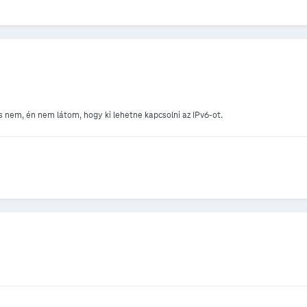
és nem, én nem látom, hogy ki lehetne kapcsolni az IPv6-ot.