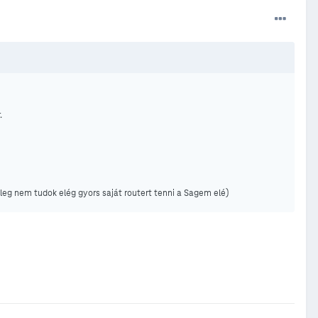
.
leg nem tudok elég gyors saját routert tenni a Sagem elé)