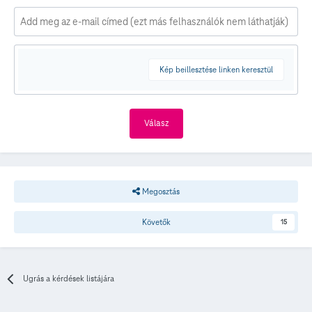
Kép beillesztése linken keresztül
Válasz
Megosztás
Követők
15
Ugrás a kérdések listájára