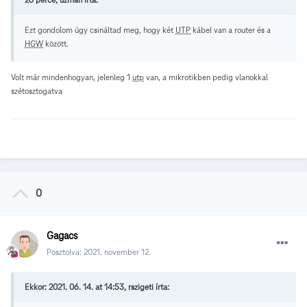
Ezt gondolom úgy csináltad meg, hogy két
UTP
kábel van a router és a
HGW
között.
Volt már mindenhogyan, jelenleg 1
utp
van, a mikrotikben pedig vlanokkal
szétosztogatva
0
Gagacs
Posztolva:
2021. november 12.
Ekkor: 2021. 06. 14. at 14:53, rszigeti írta: