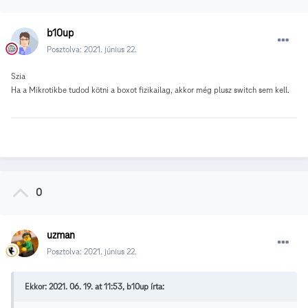
b10up
Posztolva:
2021. június 22.
Szia
Ha a Mikrotikbe tudod kötni a boxot fizikailag, akkor még plusz switch sem kell.
0
uzman
Posztolva:
2021. június 22.
Ekkor: 2021. 06. 19. at 11:53, b10up írta: