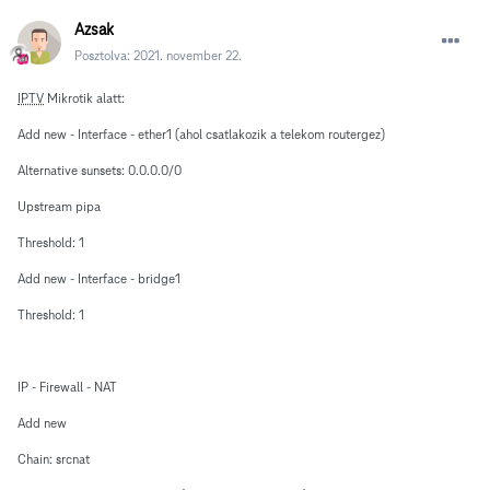
Azsak
Posztolva:
2021. november 22.
IPTV
Mikrotik alatt:
Add new - Interface - ether1 (ahol csatlakozik a telekom routergez)
Alternative sunsets: 0.0.0.0/0
Upstream pipa
Threshold: 1
Add new - Interface - bridge1
Threshold: 1
IP - Firewall - NAT
Add new
Chain: srcnat