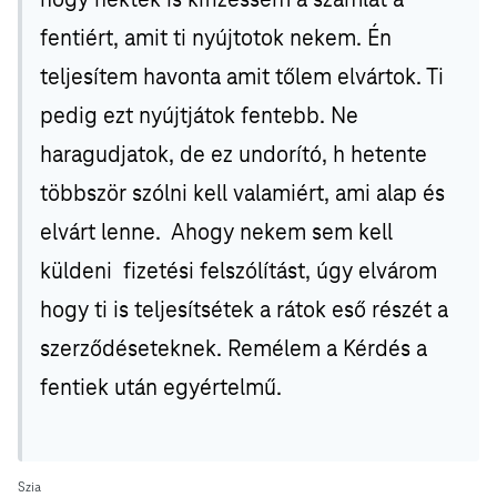
fentiért, amit ti nyújtotok nekem. Én
teljesítem havonta amit tőlem elvártok. Ti
pedig ezt nyújtjátok fentebb. Ne
haragudjatok, de ez undorító, h hetente
többször szólni kell valamiért, ami alap és
elvárt lenne. Ahogy nekem sem kell
küldeni fizetési felszólítást, úgy elvárom
hogy ti is teljesítsétek a rátok eső részét a
szerződéseteknek. Remélem a Kérdés a
fentiek után egyértelmű.
Szia