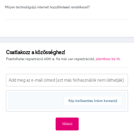
Milyen technológiájú internet hozzáféréssel rendelkezel?
Csatlakozz a közösséghez!
Posztolhatsz regisztráció előtt is. Ha már van regisztrációd,
jelentkezz be itt
.
Kép beillesztése linken keresztül
Válasz