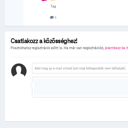
Tag
6
Csatlakozz a közösséghez!
Posztolhatsz regisztráció előtt is. Ha már van regisztrációd,
jelentkezz be i