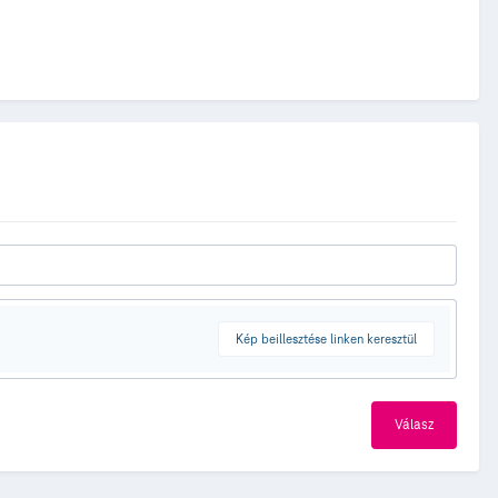
Kép beillesztése linken keresztül
Válasz