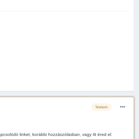
Telekom
csolódó linket, korábbi hozzászólásban, vagy itt éred el: