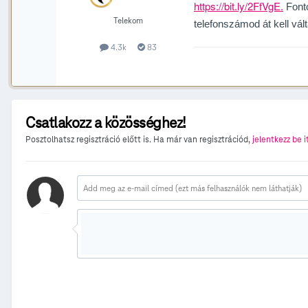
https://bit.ly/2FfVgE.
Fonto
Telekom
telefonszámod át kell vált
4.3k
83
Csatlakozz a közösséghez!
Posztolhatsz regisztráció előtt is. Ha már van regisztrációd,
jelentkezz be i