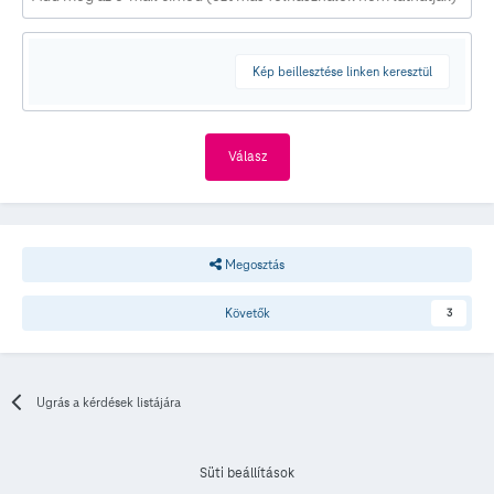
Kép beillesztése linken keresztül
Válasz
Megosztás
Követők
3
Ugrás a kérdések listájára
Süti beállítások