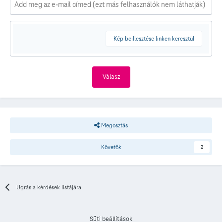
Kép beillesztése linken keresztül
Válasz
Megosztás
Követők
2
Ugrás a kérdések listájára
Süti beállítások