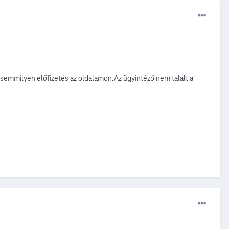
s semmilyen előfizetés az oldalamon.Az ügyintéző nem talált a