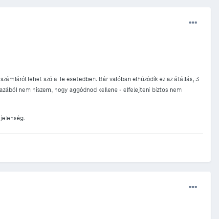
 számláról lehet szó a Te esetedben. Bár valóban elhúzódik ez az átállás, 3
igazából nem hiszem, hogy aggódnod kellene - elfelejteni biztos nem
jelenség.