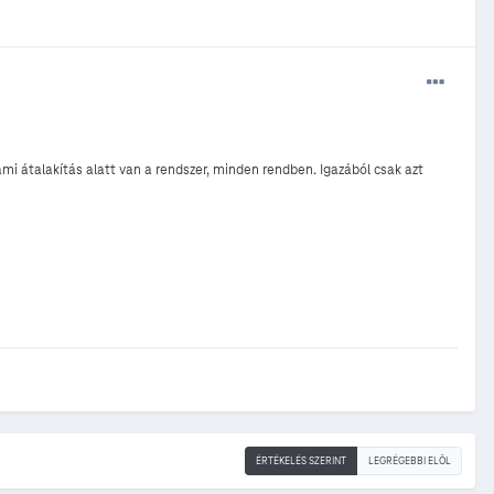
i átalakítás alatt van a rendszer, minden rendben. Igazából csak azt
ÉRTÉKELÉS SZERINT
LEGRÉGEBBI ELÖL