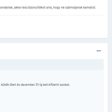
 mondanak, akkor lesz bizonyítékot arra, hogy ne számoljanak kamatot.
ldik őket és december 31-ig kell kifizetni azokat.