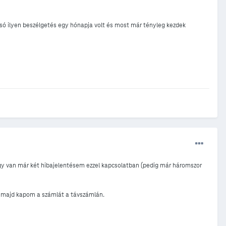
só ilyen beszélgetés egy hónapja volt és most már tényleg kezdek
ogy van már két hibajelentésem ezzel kapcsolatban (pedig már háromszor
y majd kapom a számlát a távszámlán.