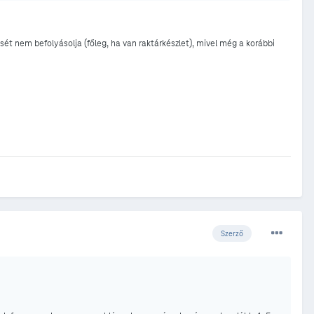
sét nem befolyásolja (főleg, ha van raktárkészlet), mivel még a korábbi
Szerző