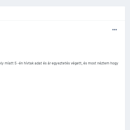
y miatt 5 -én hívtak adat és ár egyeztetés végett, és most néztem hogy