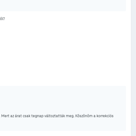
ől?
. Mert az árat csak tegnap változtatták meg. Köszönöm a korrekciós