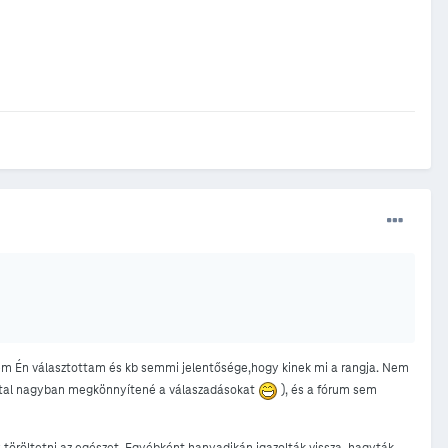
em Én választottam és kb semmi jelentősége,hogy kinek mi a rangja. Nem
attal nagyban megkönnyítené a válaszadásokat
), és a fórum sem