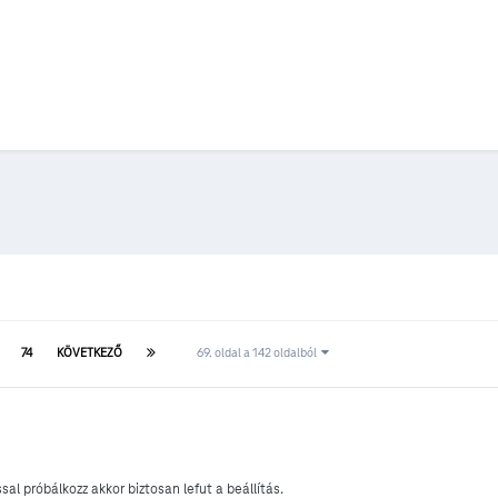
74
KÖVETKEZŐ
69. oldal a 142 oldalból
sal próbálkozz akkor biztosan lefut a beállítás.