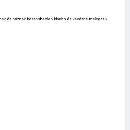
yáknak és háznak köszönhetően kisebb és kevésbé melegszik.