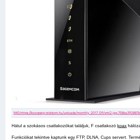
Hátul a szokásos csatlakozókat találjuk, F csatlakozó
koax
hálóza
Funkciókat tekintve kaptunk egy FTP, DLNA, Cups servert. Termés