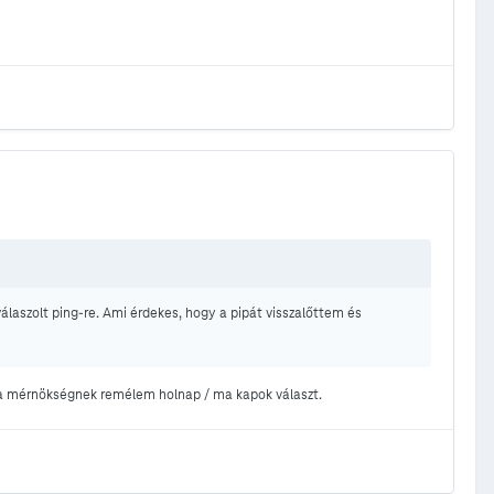
álaszolt ping-re. Ami érdekes, hogy a pipát visszalőttem és
et a mérnökségnek remélem holnap / ma kapok választ.