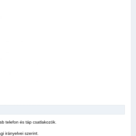
b telefon és táp csatlakozók.
 irányelvei szerint.