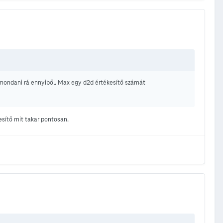
mondani rá ennyiből. Max egy d2d értékesítő számát
esítő mit takar pontosan.