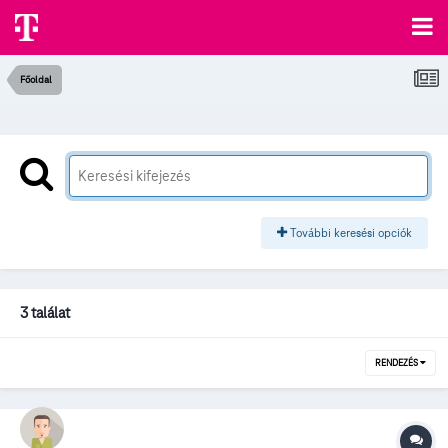
Főoldal
További keresési opciók
3 találat
RENDEZÉS