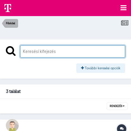
Főoldal
További keresési opciók
3 találat
RENDEZÉS