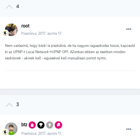
4
root
Posztolva:
2017. április 17.
Nem valószínű, hogy bárki is piszkálná, de ha nagyon ragaszkodsz hozzá, kapcsold
ki az UPNP-t Local Network->UPNP OFF. AZonban ebben az esetben minden
eszköznek - akinek kell - egyesével kell manuálisan portot nyitni.
3
btz
Posztolva:
2017. április 17.