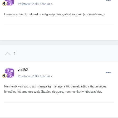
Posztolva:
2018. február 5.
Cserébe a multik induláskor elég szép támogatást kapnak. (adómentesség)
1
zoli62
Posztolva:
2018. február 7.
Nem erről van szó. Csak manapság már egyre többen elvárják a tisztességes
lehetőleg hibamentes szolgáltatást, és gyors, kommunikatív hibakezelést.