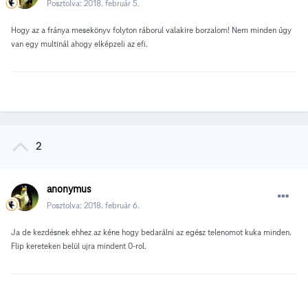
Posztolva:
2018. február 5.
Hogy az a fránya mesekönyv folyton ráborul valakire borzalom! Nem minden úgy
van egy multinál ahogy elképzeli az efi.
2
anonymus
Posztolva:
2018. február 6.
Ja de kezdésnek ehhez az kéne hogy bedarálni az egész telenomot kuka minden.
Flip kereteken belül ujra mindent 0-rol.