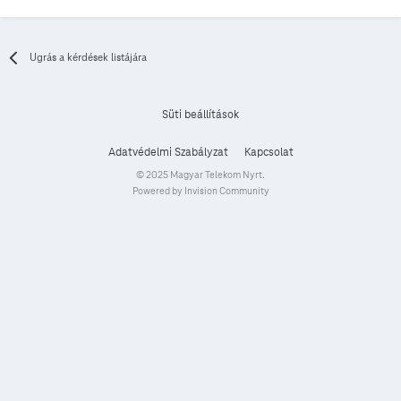
Ugrás a kérdések listájára
Süti beállítások
Adatvédelmi Szabályzat
Kapcsolat
© 2025 Magyar Telekom Nyrt.
Powered by Invision Community