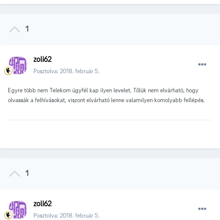
1
zoli62
Posztolva:
2018. február 5.
Egyre több nem Telekom ügyfél kap ilyen levelet. Tőlük nem elvárható, hogy
olvassák a felhívásokat, viszont elvárható lenne valamilyen komolyabb fellépés.
1
zoli62
Posztolva:
2018. február 5.