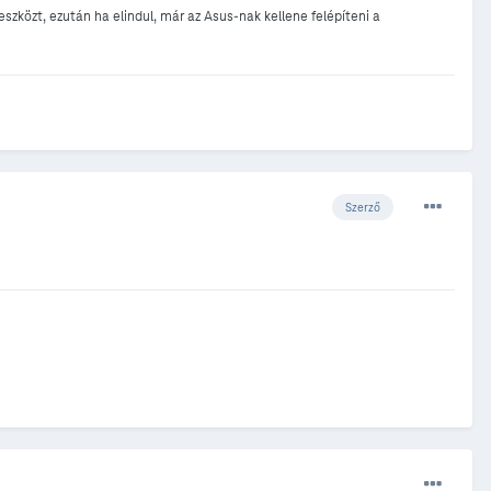
eszközt, ezután ha elindul, már az Asus-nak kellene felépíteni a
Szerző