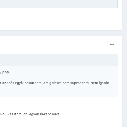
 a PPP.
t az adás egyik boxon sem, amíg vissza nem kapcsoltam. Nem igazán
PPPoE Passthrough legyen bekapcsolva.