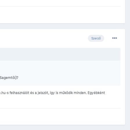
Szerző
a Sagemtől)?
u-s felhasználót és a jelszót, így is működik minden. Egyébként