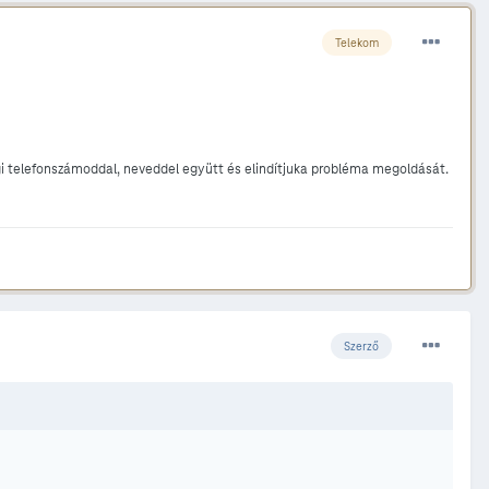
Telekom
i telefonszámoddal, neveddel együtt és elindítjuka probléma megoldását.
Szerző