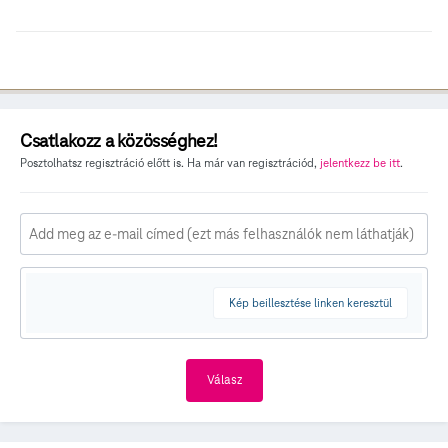
Csatlakozz a közösséghez!
Posztolhatsz regisztráció előtt is. Ha már van regisztrációd,
jelentkezz be itt
.
Kép beillesztése linken keresztül
Válasz