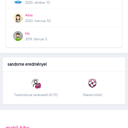
2020. október 13.
Adaa
2020. március 30.
btz
2019. február 5.
sandorne eredményei
Tudományos tanácsadó (6/13)
Összes kitűző
mobil hiba