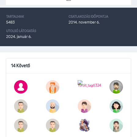
TARTALMAK
CSATLAKOZÁS IDŐPONTJA
5483
2014. november 6.
UTOLSÓ LÁTOGATÁS
2024. január 6.
14 Követő