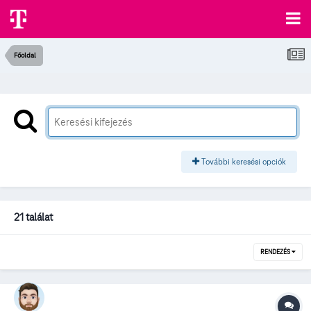
Főoldal
További keresési opciók
21 találat
RENDEZÉS