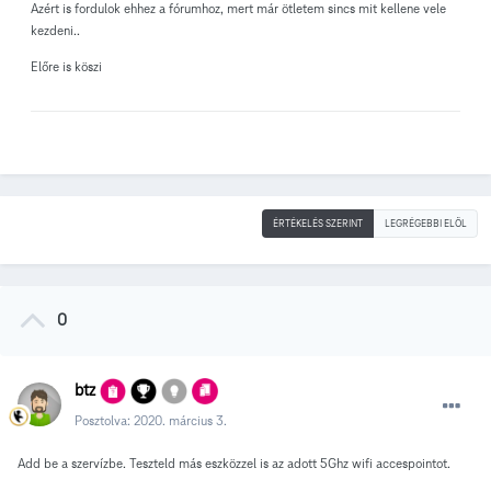
Azért is fordulok ehhez a fórumhoz, mert már ötletem sincs mit kellene vele
kezdeni..
Előre is köszi
ÉRTÉKELÉS SZERINT
LEGRÉGEBBI ELÖL
0
btz
Posztolva:
2020. március 3.
Add be a szervízbe. Teszteld más eszközzel is az adott 5Ghz wifi accespointot.