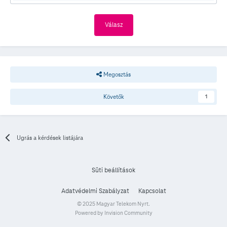
Válasz
Megosztás
Követők
1
Ugrás a kérdések listájára
Süti beállítások
Adatvédelmi Szabályzat
Kapcsolat
© 2025 Magyar Telekom Nyrt.
Powered by Invision Community