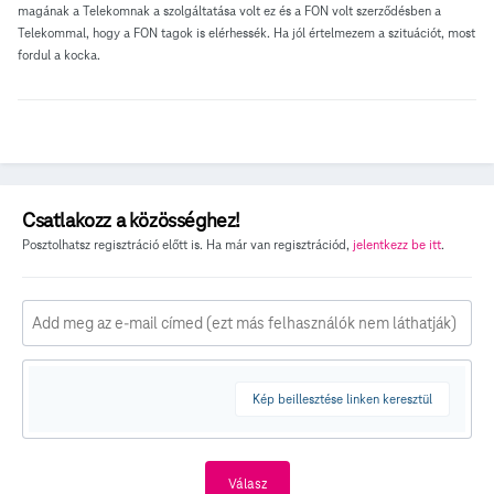
magának a Telekomnak a szolgáltatása volt ez és a FON volt szerződésben a
Telekommal, hogy a FON tagok is elérhessék. Ha jól értelmezem a szituációt, most
fordul a kocka.
Csatlakozz a közösséghez!
Posztolhatsz regisztráció előtt is. Ha már van regisztrációd,
jelentkezz be itt
.
Kép beillesztése linken keresztül
Válasz