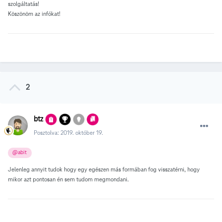
szolgáltatás!
Köszönöm az infókat!
2
btz
Posztolva:
2019. október 19.
@abit
Jelenleg annyit tudok hogy egy egészen más formában fog visszatérni, hogy
mikor azt pontosan én sem tudom megmondani.