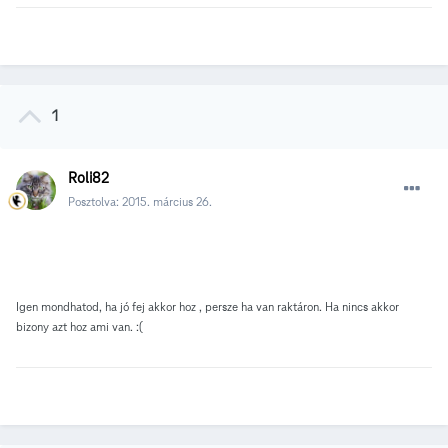
1
Roli82
Posztolva:
2015. március 26.
Igen mondhatod, ha jó fej akkor hoz , persze ha van raktáron. Ha nincs akkor
bizony azt hoz ami van. :(