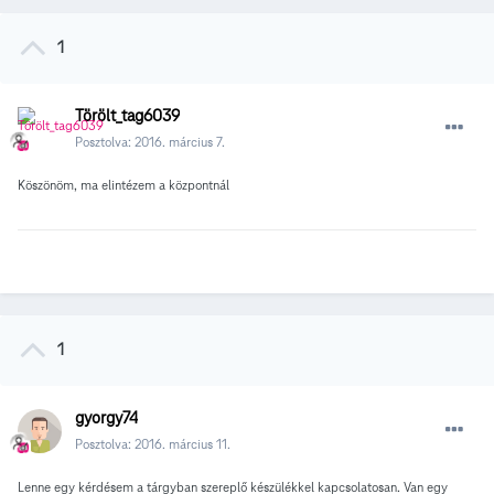
1
Törölt_tag6039
Posztolva:
2016. március 7.
Köszönöm, ma elintézem a központnál
1
gyorgy74
Posztolva:
2016. március 11.
Lenne egy kérdésem a tárgyban szereplő készülékkel kapcsolatosan. Van egy