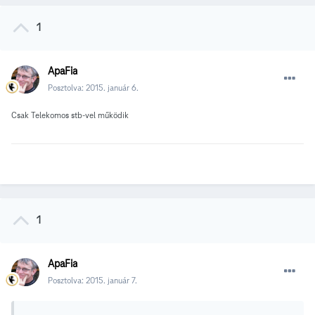
1
ApaFia
Posztolva:
2015. január 6.
Csak Telekomos stb-vel működik
1
ApaFia
Posztolva:
2015. január 7.