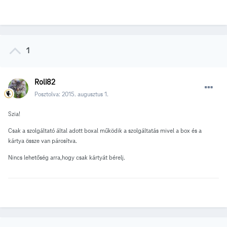
1
Roli82
Posztolva:
2015. augusztus 1.
Szia!
Csak a szolgáltató által adott boxal működik a szolgáltatás mivel a box és a
kártya össze van párosítva.
Nincs lehetőség arra,hogy csak kártyát bérelj.