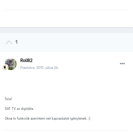
1
Roli82
Posztolva:
2015. július 26.
Szia!
SAT TV az digitális.
Okos tv funkciók szerintem net kapcsolatot igénylenek. :)