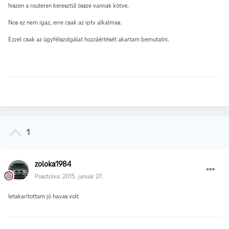
hiszen a routeren keresztül össze vannak kötve.
Nos ez nem igaz, erre csak az iptv alkalmas.
Ezzel csak az ügyfélszolgálat hozzáértését akartam bemutatni.
1
zoloka1984
Posztolva:
2015. január 27.
letakarítottam jó havas volt