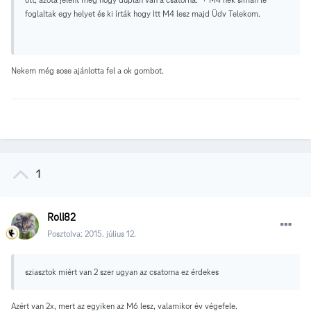
foglaltak egy helyet és ki írták hogy Itt M4 lesz majd Üdv Telekom.
Nekem még sose ajánlotta fel a ok gombot.
1
Roli82
Posztolva:
2015. július 12.
sziasztok miért van 2 szer ugyan az csatorna ez érdekes
Azért van 2x, mert az egyiken az M6 lesz, valamikor év végefele.