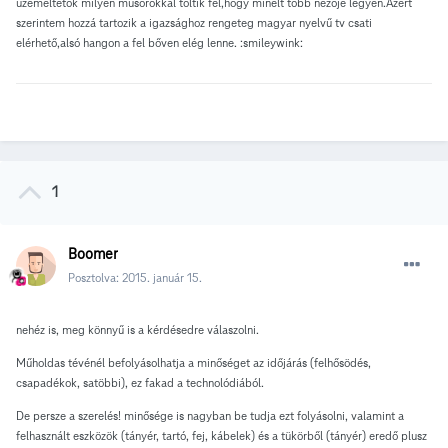
üzemeltetők milyen műsorokkal töltik fel,hogy minélt több nézője legyen.Azért
szerintem hozzá tartozik a igazsághoz rengeteg magyar nyelvű tv csati
elérhető,alsó hangon a fel bőven elég lenne. :smileywink:
1
Boomer
Posztolva:
2015. január 15.
nehéz is, meg könnyű is a kérdésedre válaszolni.
Műholdas tévénél befolyásolhatja a minőséget az időjárás (felhősödés,
csapadékok, satöbbi), ez fakad a technolódiából.
De persze a szerelés! minősége is nagyban be tudja ezt folyásolni, valamint a
felhasznált eszközök (tányér, tartó, fej, kábelek) és a tükörből (tányér) eredő plusz