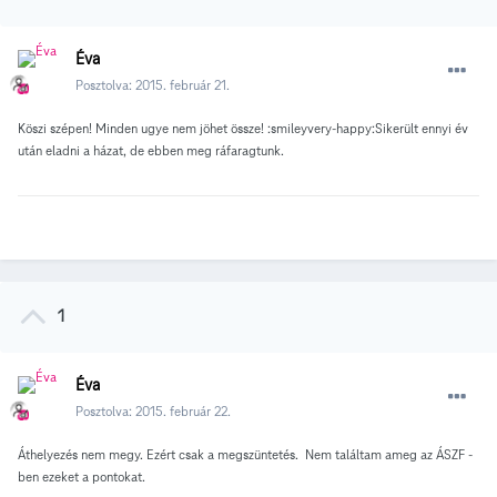
Éva
Posztolva:
2015. február 21.
Köszi szépen! Minden ugye nem jöhet össze! :smileyvery-happy:Sikerült ennyi év
után eladni a házat, de ebben meg ráfaragtunk.
1
Éva
Posztolva:
2015. február 22.
Áthelyezés nem megy. Ezért csak a megszüntetés. Nem találtam ameg az ÁSZF -
ben ezeket a pontokat.