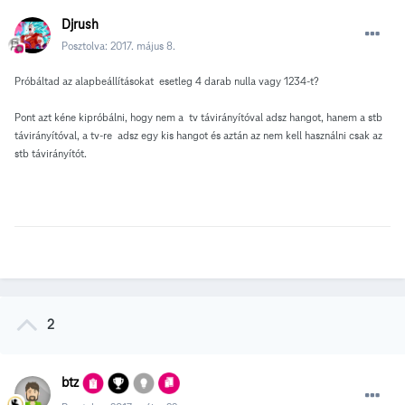
Djrush
Posztolva:
2017. május 8.
Próbáltad az alapbeállításokat esetleg 4 darab nulla vagy 1234-t?
Pont azt kéne kipróbálni, hogy nem a tv távirányítóval adsz hangot, hanem a stb
távirányítóval, a tv-re adsz egy kis hangot és aztán az nem kell használni csak az
stb távirányítót.
2
btz