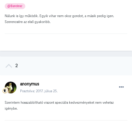
@Bandesz
Nálunk is így működik. Egyik vihar nem okoz gondot, a másik pedig igen.
Szerencsére az első gyakoribb.
2
anonymus
Posztolva:
2017. július 25.
Szerintem hosszabbítható viszont speciális kedvezményeket nem vehetsz
igénybe.