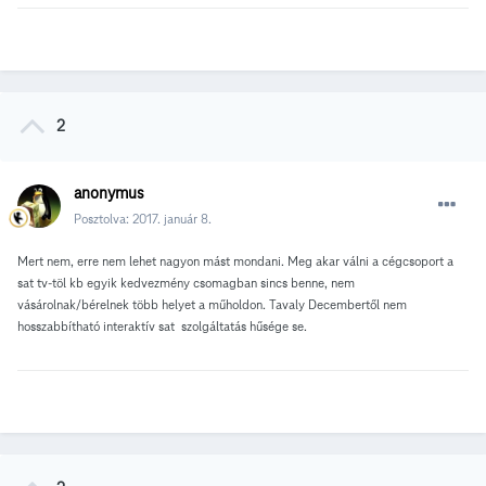
2
anonymus
Posztolva:
2017. január 8.
Mert nem, erre nem lehet nagyon mást mondani. Meg akar válni a cégcsoport a
sat tv-töl kb egyik kedvezmény csomagban sincs benne, nem
vásárolnak/bérelnek több helyet a műholdon. Tavaly Decembertől nem
hosszabbítható interaktív sat szolgáltatás hűsége se.