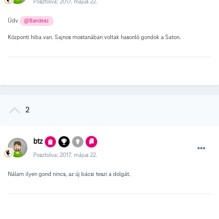
Posztolva:
2017. május 22.
Üdv
@Bandesz
Központi hiba van. Sajnos mostanában voltak hasonló gondok a Saton.
2
btz
Posztolva:
2017. május 22.
Nálam ilyen gond nincs, az új bácsi teszi a dolgát.