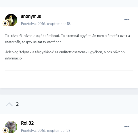
anonymus
Posztolva:
2016. szeptember 18.
Túl közelről nézed a saját kérdésed. Telekomnál egyáltalán nem elérhetők ezek a
csatornák, se iptv se sat tv esetében.
Jelenleg 'folynak a tárgyalások' az említett csatornák ügyében, nincs bővebb
információ.
2
Roli82
Posztolva:
2016. szeptember 28.