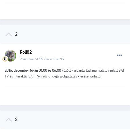
2
Roli82
Posztolva:
2016. december 15.
2016. december 16-án 01:00 és 06:00
között karbantartási munkálatok miatt SAT
TV és Interaktív SAT TV-n rövid idejű szolgáltatás kiesése várható.
2