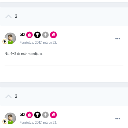
2
btz
Posztolva:
2017. május 22.
Nál 4-5 és már mondja is.
2
btz
Posztolva:
2017. május 23.