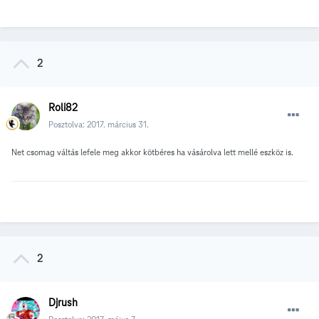
2
Roli82
Posztolva:
2017. március 31.
Net csomag váltás lefele meg akkor kötbéres ha vásárolva lett mellé eszköz is.
2
Djrush