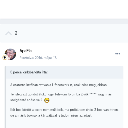
2
ApaFia
Posztolva:
2016. május 17.
5 perce, csikibandita írta:
A csatorna listában ott van a Lifenetwork is, csak nézd meg jobban.
Tényleg azt gondoljátok, hogy Telekom fórumba jövök ***** vagy más
szolgáltató adásaival?
Két box között a csere nem működik, ma próbáltam én is. 3 box van itthon,
de a másik boxnak a kártyájával is tudom nézni az adást.