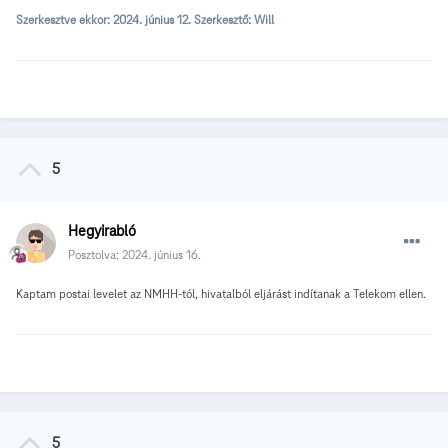
Szerkesztve ekkor:
2024. június 12.
Szerkesztő: Will
5
Hegyirabló
Posztolva:
2024. június 16.
Kaptam postai levelet az NMHH-tól, hivatalból eljárást indítanak a Telekom ellen.
5