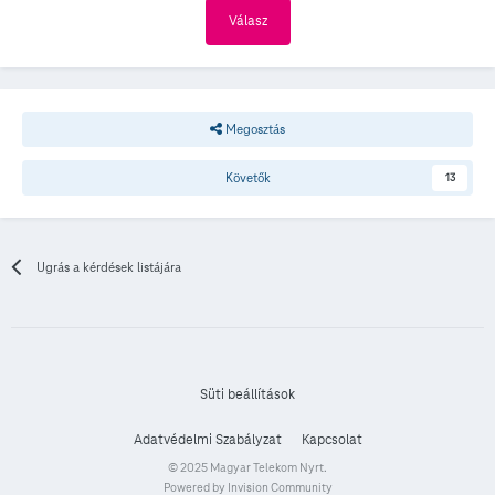
Válasz
Megosztás
Követők
13
Ugrás a kérdések listájára
Süti beállítások
Adatvédelmi Szabályzat
Kapcsolat
© 2025 Magyar Telekom Nyrt.
Powered by Invision Community