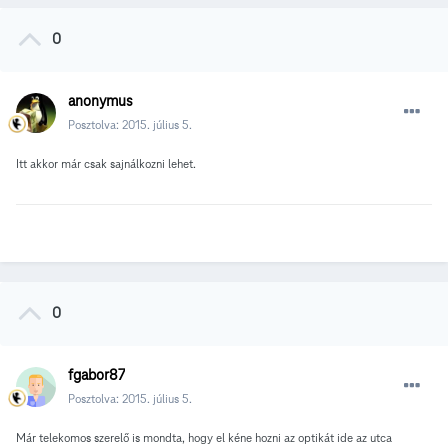
0
anonymus
Posztolva:
2015. július 5.
Itt akkor már csak sajnálkozni lehet.
0
fgabor87
Posztolva:
2015. július 5.
Már telekomos szerelő is mondta, hogy el kéne hozni az optikát ide az utca