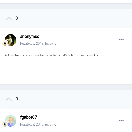
0
anonymus
Posztolva:
2015. július 7.
48 nál biztos nincs riasztás nem tudom 49 lehet a küszöb akkor.
0
fgabor87
Posztolva:
2015. július 7.