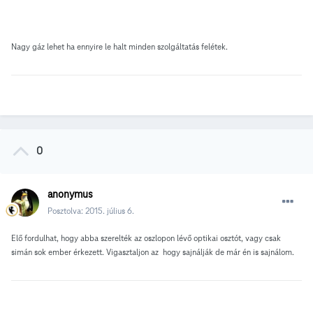
Nagy gáz lehet ha ennyire le halt minden szolgáltatás felétek.
0
anonymus
Posztolva:
2015. július 6.
Elő fordulhat, hogy abba szerelték az oszlopon lévő optikai osztót, vagy csak
simán sok ember érkezett. Vigasztaljon az hogy sajnálják de már én is sajnálom.