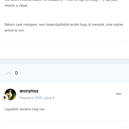
érkezik a válasz.
Nekem csak melegem, nem társszolgáltatós terület hogy át menjünk, más céghez
szóval ez van.
0
anonymus
Posztolva:
2015. július 6.
Legalább darabra meg van