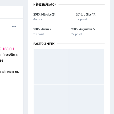
NÉPSZERŰ NAPOK
2015. Március 24.
2015. Július 17.
46 poszt
39 poszt
2015. Július 7.
2015. Augusztus 6.
28 poszt
27 poszt
POSZTOLT KÉPEK
2.168.0.1
 üres/üres 
es 
wnstream és 