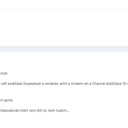
ámat:
 wifi eszközzel összeakadt a rendszer, amit a modem-en a Channel átállítása 10-
nem gond.
tlakozásnál miért nem jött el, nem tudom...