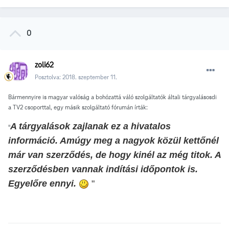
0
zoli62
Posztolva:
2018. szeptember 11.
Bármennyire is magyar valóság a bohózattá váló szolgáltatók általi tárgyalásosdi
a TV2 csoporttal, egy másik szolgáltató fórumán írták:
A tárgyalások zajlanak ez a hivatalos
"
információ. Amúgy meg a nagyok közül kettőnél
már van szerződés, de hogy kinél az még titok. A
szerződésben vannak indítási időpontok is.
Egyelőre ennyi.
"