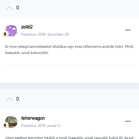
0
zoli62
Posztolva:
2018. december 20.
Az ilyen jellegű szerződéseket általában egy éves időtartamra szokták kötni. Minél
hosszabb, annál kedvezőbb.
0
teherwagon
Posztolva:
2019. január 3.
Jelen esetben szerintem inkább a minél hosszabb, annál nagyobb bukta áll, és ezt