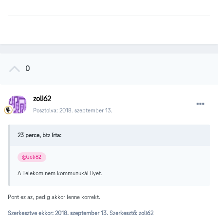
0
zoli62
Posztolva:
2018. szeptember 13.
23 perce, btz írta:
@zoli62
A Telekom nem kommunukál ilyet.
Pont ez az, pedig akkor lenne korrekt.
Szerkesztve ekkor:
2018. szeptember 13.
Szerkesztő: zoli62