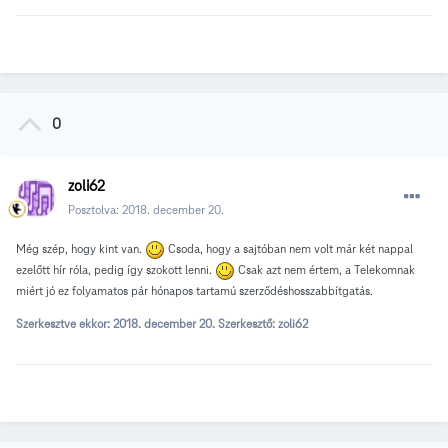
0
zoli62
Posztolva:
2018. december 20.
Még szép, hogy kint van.
Csoda, hogy a sajtóban nem volt már két nappal
ezelőtt hír róla, pedig így szokott lenni.
Csak azt nem értem, a Telekomnak
miért jó ez folyamatos pár hónapos tartamú szerződéshosszabbítgatás.
Szerkesztve ekkor:
2018. december 20.
Szerkesztő: zoli62