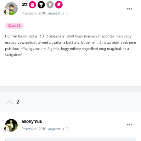
btz
Posztolva:
2018. augusztus 18.
@zoli62
Honnan tudod ezt a 130 Ft összeget? Lehet hogy másban állapodtak meg vagy
esetleg veszteséget termel a csatorna betétele. Ebbe nem láthatsz bele. Ezek nem
publikus infók, így csak találgatás, hogy miként engedheti meg magának az a
szolgáltató.
2
anonymus
Posztolva:
2018. augusztus 18.