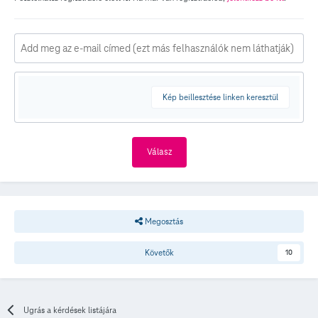
Kép beillesztése linken keresztül
Válasz
Megosztás
Követők
10
Ugrás a kérdések listájára