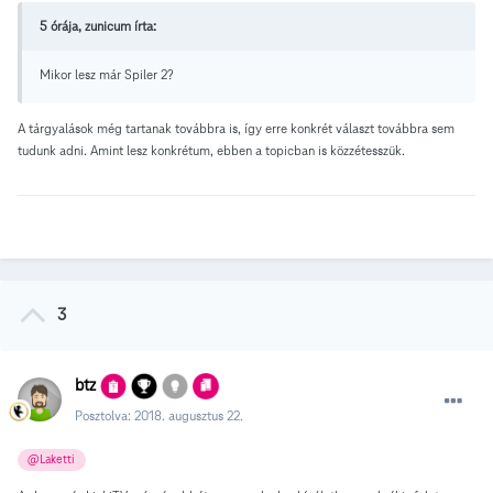
5 órája, zunicum írta:
Mikor lesz már Spiler 2?
A tárgyalások még tartanak továbbra is, így erre konkrét választ továbbra sem
tudunk adni. Amint lesz konkrétum, ebben a topicban is közzétesszük.
3
btz
Posztolva:
2018. augusztus 22.
@Laketti