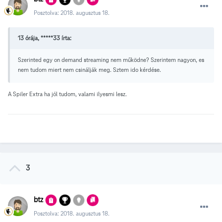
Posztolva:
2018. augusztus 18.
13 órája, *****33 írta:
Szerinted egy on demand streaming nem működne? Szerintem nagyon, es
nem tudom miert nem csinálják meg. Sztem ido kérdése.
A Spiler Extra ha jól tudom, valami ilyesmi lesz.
3
btz
Posztolva:
2018. augusztus 18.