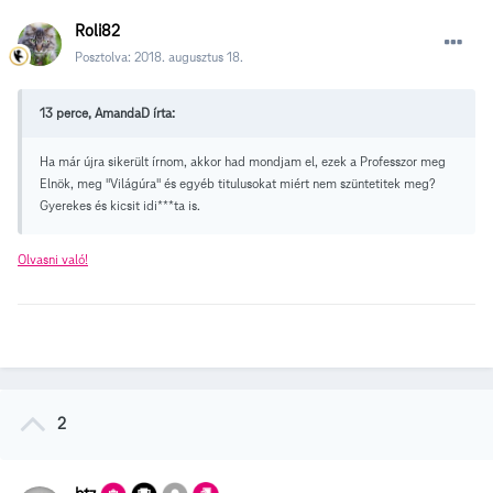
Roli82
Posztolva:
2018. augusztus 18.
13 perce, AmandaD írta:
Ha már újra sikerült írnom, akkor had mondjam el, ezek a Professzor meg
Elnök, meg "Világúra" és egyéb titulusokat miért nem szüntetitek meg?
Gyerekes és kicsit idi***ta is.
Olvasni való!
2