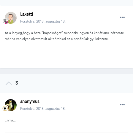
Laketti
Posztolva:
2018. augusztus 18.
Az a lényeg,hogy a hazai”bajnokságot” mindenki ingyen és korlátlanul nézhesse
már ha van olyan elvetemült akit érdekel ez a botlábúak gyülekezete.
3
anonymus
Posztolva:
2018. augusztus 18.
Ennyi...