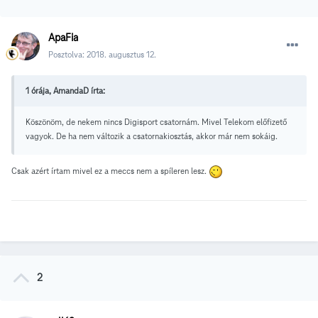
ApaFia
Posztolva:
2018. augusztus 12.
1 órája, AmandaD írta:
Köszönöm, de nekem nincs Digisport csatornám. Mivel Telekom előfizető
vagyok. De ha nem változik a csatornakiosztás, akkor már nem sokáig.
Csak azért írtam mivel ez a meccs nem a spíleren lesz.
2