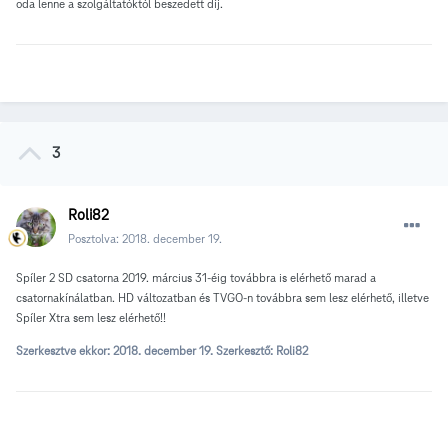
oda lenne a szolgáltatóktól beszedett díj.
3
Roli82
Posztolva:
2018. december 19.
Spíler 2 SD csatorna 2019. március 31-éig továbbra is elérhető marad a
csatornakínálatban. HD változatban és TVGO-n továbbra sem lesz elérhető, illetve
Spíler Xtra sem lesz elérhető!!
Szerkesztve ekkor:
2018. december 19.
Szerkesztő: Roli82