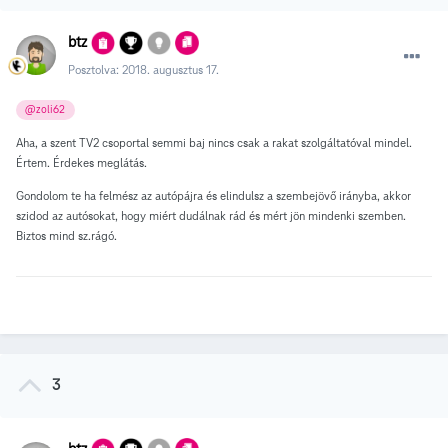
btz
Posztolva:
2018. augusztus 17.
@zoli62
Aha, a szent TV2 csoportal semmi baj nincs csak a rakat szolgáltatóval mindel.
Értem. Érdekes meglátás.
Gondolom te ha felmész az autópájra és elindulsz a szembejövő irányba, akkor
szidod az autósokat, hogy miért dudálnak rád és mért jön mindenki szemben.
Biztos mind sz.rágó.
3