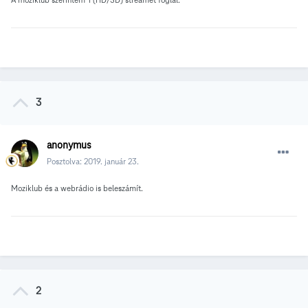
3
anonymus
Posztolva:
2019. január 23.
Moziklub és a webrádio is beleszámít.
2