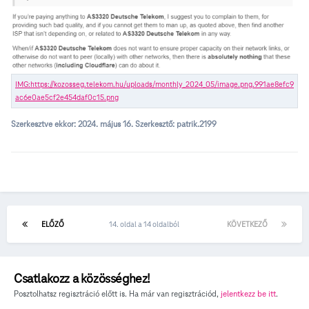
Szerkesztve ekkor:
2024. május 16.
Szerkesztő: patrik.2199
ELŐZŐ
14. oldal a 14 oldalból
KÖVETKEZŐ
Csatlakozz a közösséghez!
Posztolhatsz regisztráció előtt is. Ha már van regisztrációd,
jelentkezz be itt
.