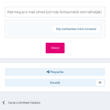
Kép beillesztése linken keresztül
Válasz
Megosztás
Követők
29
Ugrás a kérdések listájára