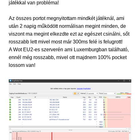
játékkal van probléma!
Az összes portot megnyitottam mindkét játéknál, ami
után 2 napig működött normálisan megint minden, de
viszont ma megint elkezdte ezt az egészet csinálni, sőt
rosszabb lett mivel most már 300ms felé is felugrott!
A Wot EU2-es szerverén ami Luxemburgban található,
ennél még rosszabb, mivel ott majdnem 100% pocket
lossom van!