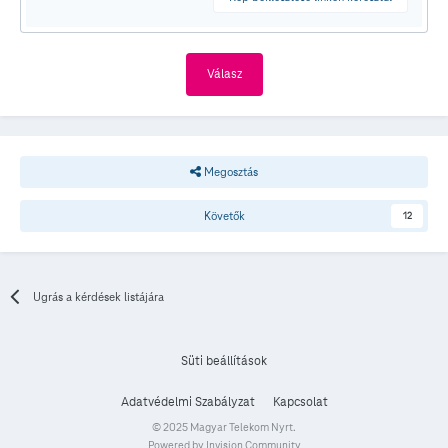
Válasz
Megosztás
Követők
12
Ugrás a kérdések listájára
Süti beállítások
Adatvédelmi Szabályzat
Kapcsolat
© 2025 Magyar Telekom Nyrt.
Powered by Invision Community