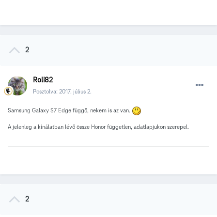
2
Roli82
Posztolva:
2017. július 2.
Samsung Galaxy S7 Edge függő, nekem is az van.
A jelenleg a kínálatban lévő össze Honor független, adatlapjukon szerepel.
2