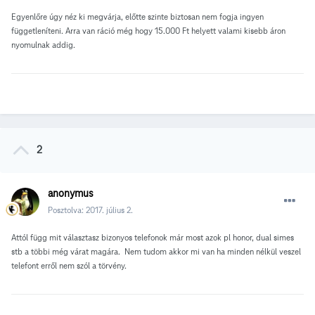
Egyenlőre úgy néz ki megvárja, előtte szinte biztosan nem fogja ingyen
függetleníteni. Arra van ráció még hogy 15.000 Ft helyett valami kisebb áron
nyomulnak addig.
2
anonymus
Posztolva:
2017. július 2.
Attól függ mit választasz bizonyos telefonok már most azok pl honor, dual simes
stb a többi még várat magára. Nem tudom akkor mi van ha minden nélkül veszel
telefont erről nem szól a törvény.