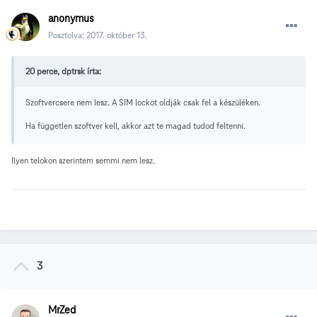
anonymus
Posztolva:
2017. október 13.
20 perce, dptrsk írta:
Szoftvercsere nem lesz. A SIM lockot oldják csak fel a készüléken.
Ha független szoftver kell, akkor azt te magad tudod feltenni.
Ilyen telokon szerintem semmi nem lesz.
3
MrZed