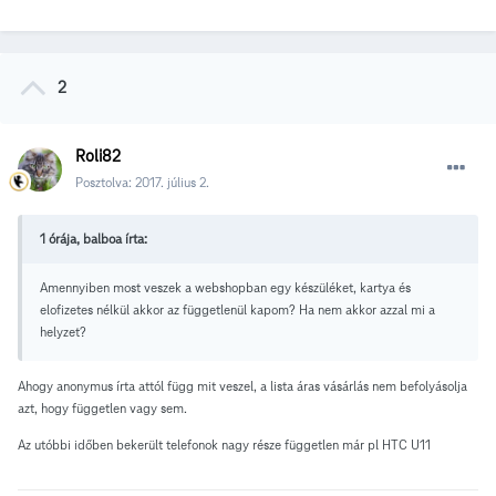
2
Roli82
Posztolva:
2017. július 2.
1 órája, balboa írta:
Amennyiben most veszek a webshopban egy készüléket, kartya és
elofizetes nélkül akkor az függetlenül kapom? Ha nem akkor azzal mi a
helyzet?
Ahogy anonymus írta attól függ mit veszel, a lista áras vásárlás nem befolyásolja
azt, hogy független vagy sem.
Az utóbbi időben bekerült telefonok nagy része független már pl HTC U11