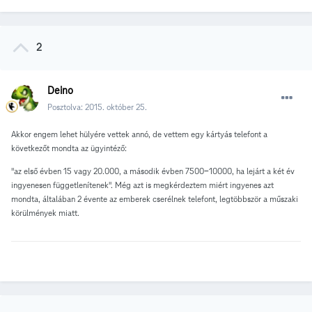
2
Deino
Posztolva:
2015. október 25.
Akkor engem lehet hülyére vettek annó, de vettem egy kártyás telefont a
következőt mondta az ügyintéző:
"az első évben 15 vagy 20.000, a második évben 7500-10000, ha lejárt a két év
ingyenesen függetlenítenek". Még azt is megkérdeztem miért ingyenes azt
mondta, általában 2 évente az emberek cserélnek telefont, legtöbbször a műszaki
körülmények miatt.