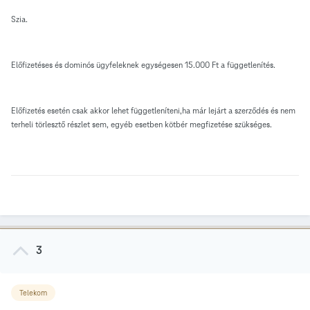
Szia.
Előfizetéses és dominós ügyfeleknek egységesen 15.000 Ft a függetlenítés.
Előfizetés esetén csak akkor lehet függetleníteni,ha már lejárt a szerződés és nem
terheli törlesztő részlet sem, egyéb esetben kötbér megfizetése szükséges.
3
Telekom