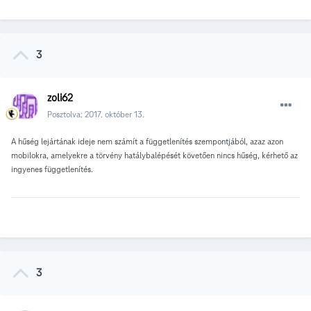
3
zoli62
Posztolva:
2017. október 13.
A hűség lejártának ideje nem számít a függetlenítés szempontjából, azaz azon
mobilokra, amelyekre a törvény hatálybalépését követően nincs hűség, kérhető az
ingyenes függetlenítés.
3