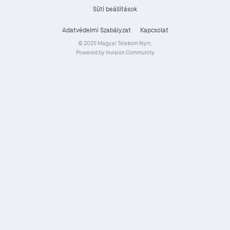
Süti beállítások
Adatvédelmi Szabályzat
Kapcsolat
© 2025 Magyar Telekom Nyrt.
Powered by Invision Community