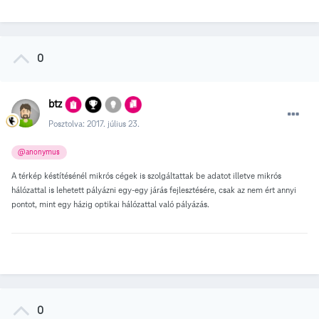
0
btz
Posztolva:
2017. július 23.
@anonymus
A térkép késtítésénél mikrós cégek is szolgáltattak be adatot illetve mikrós
hálózattal is lehetett pályázni egy-egy járás fejlesztésére, csak az nem ért annyi
pontot, mint egy házig optikai hálózattal való pályázás.
0