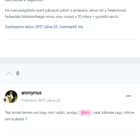
Ha más szolgáltató nyert pályázati pénzt a járásodra, akkor ott a Telekomnak
fejlesztési kötelezettsége nincs, max marad a 10 mbps + gyorsító opció.
Szerkesztve ekkor:
2017. július 23.
Szerkesztő: btz
0
anonymus
Posztolva:
2017. július 23.
Yep simán benne van hogy nert valaki, amúgy
csak kábeles vagy mikros
@btz
net is játszik ?