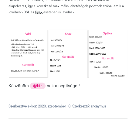
alapelvárás, így a következő maximális lehetőségek jöhetnek szóba, amik a
jövőben vDSL és
Koax
esetében is javulnak.
Köszönöm
nek a segítséget!
@btz
Szerkesztve ekkor:
2020. szeptember 18.
Szerkesztő: anonymus