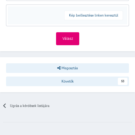
Kép beillesztése linken keresztül
Válasz
Megosztás
Követők
53
Ugrás a kérdések listájára