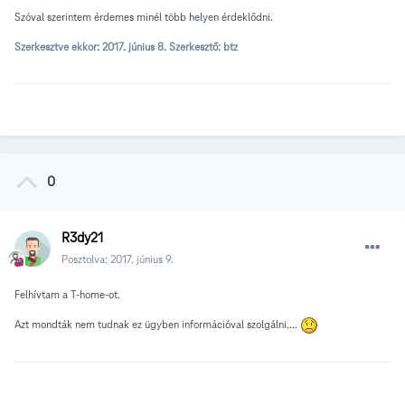
Szóval szerintem érdemes minél több helyen érdeklődni.
Szerkesztve ekkor:
2017. június 8.
Szerkesztő: btz
0
R3dy21
Posztolva:
2017. június 9.
Felhívtam a T-home-ot.
Azt mondták nem tudnak ez ügyben információval szolgálni....