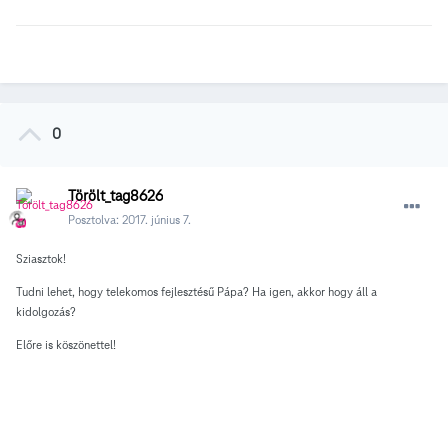
0
Törölt_tag8626
Posztolva:
2017. június 7.
Sziasztok!
Tudni lehet, hogy telekomos fejlesztésű Pápa? Ha igen, akkor hogy áll a
kidolgozás?
Előre is köszönettel!