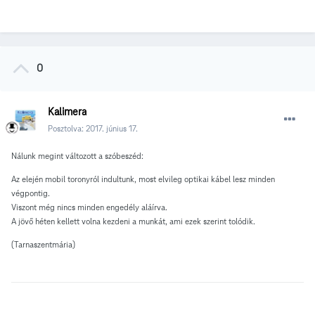
0
Kalimera
Posztolva:
2017. június 17.
Nálunk megint változott a szóbeszéd:
Az elején mobil toronyról indultunk, most elvileg optikai kábel lesz minden
végpontig.
Viszont még nincs minden engedély aláírva.
A jövő héten kellett volna kezdeni a munkát, ami ezek szerint tolódik.
(Tarnaszentmária)