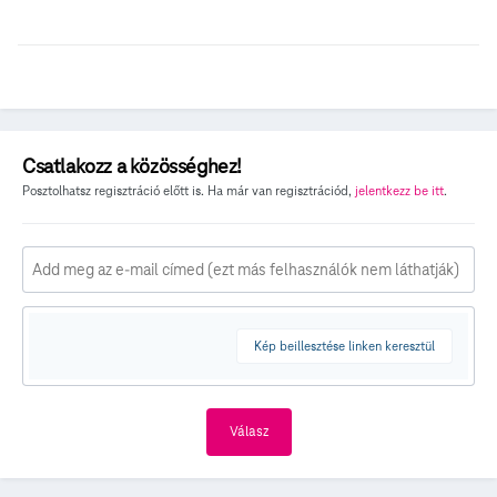
Csatlakozz a közösséghez!
Posztolhatsz regisztráció előtt is. Ha már van regisztrációd,
jelentkezz be itt
.
Kép beillesztése linken keresztül
Válasz