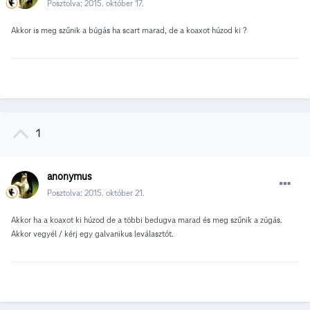
Posztolva:
2015. október 17.
Akkor is meg szűnik a búgás ha scart marad, de a koaxot húzod ki ?
1
anonymus
Posztolva:
2015. október 21.
Akkor ha a koaxot ki húzod de a többi bedugva marad és meg szűnik a zúgás.
Akkor vegyél / kérj egy galvanikus leválasztót.