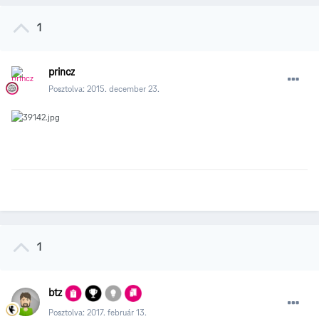
1
princz
Posztolva:
2015. december 23.
1
btz
Posztolva:
2017. február 13.