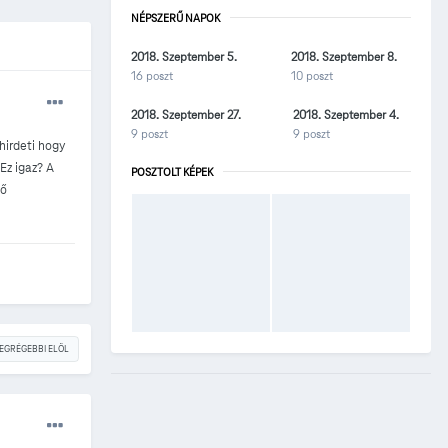
NÉPSZERŰ NAPOK
2018. Szeptember 5.
2018. Szeptember 8.
16 poszt
10 poszt
2018. Szeptember 27.
2018. Szeptember 4.
9 poszt
9 poszt
hirdeti hogy
Ez igaz? A
POSZTOLT KÉPEK
lő
EGRÉGEBBI ELÖL