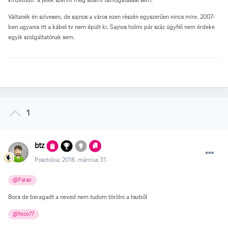
Váltanék én szívesen, de sajnos a város ezen részén egyszerűen nincs mire. 2007-
ben ugyanis itt a kábel tv nem épült ki. Sajnos holmi pár száz ügyfél nem érdeke
egyik szolgáltatónak sem.
1
btz
Posztolva:
2018. március 31.
@Farao
Bocs de beragadt a neved nem tudom törölni a hszből
@feco77