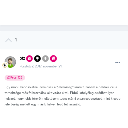
1
btz
Posztolva:
2017. november 21.
@Péter123
Egy mobil kapcsolatnál nem csak a "jelerősség" számít, hanem a például cella
terheltsége más felhasználók aktivitása által. Ebből kifolyólag adódhat ilyen
helyzet, hogy jobb térerő mellett sem tudsz elérni olyan sebességet, mint kisebb
jelerősség mellett egy másik helyen lévő felhasználó.