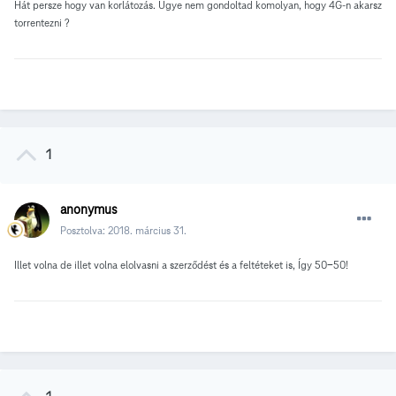
Hát persze hogy van korlátozás. Ugye nem gondoltad komolyan, hogy 4G-n akarsz
torrentezni ?
1
anonymus
Posztolva:
2018. március 31.
Illet volna de illet volna elolvasni a szerződést és a feltéteket is, Így 50-50!