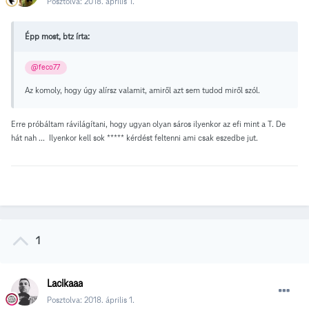
Posztolva:
2018. április 1.
Épp most, btz írta:
@feco77
Az komoly, hogy úgy alírsz valamit, amiről azt sem tudod miről szól.
Erre próbáltam rávilágítani, hogy ugyan olyan sáros ilyenkor az efi mint a T. De
hát nah ... Ilyenkor kell sok ***** kérdést feltenni ami csak eszedbe jut.
1
Lacikaaa
Posztolva:
2018. április 1.