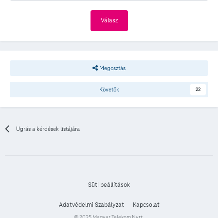
Válasz
Megosztás
Követők
22
Ugrás a kérdések listájára
Süti beállítások
Adatvédelmi Szabályzat
Kapcsolat
© 2025 Magyar Telekom Nyrt.