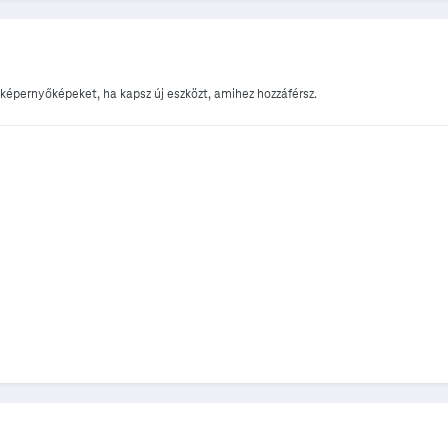
képernyőképeket, ha kapsz új eszközt, amihez hozzáférsz.