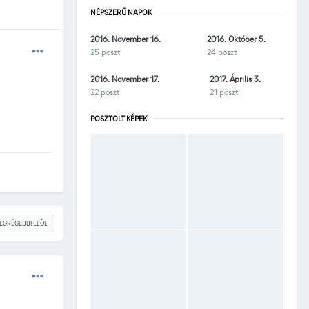
NÉPSZERŰ NAPOK
2016. November 16.
2016. Október 5.
25 poszt
24 poszt
2016. November 17.
2017. Április 3.
22 poszt
21 poszt
POSZTOLT KÉPEK
EGRÉGEBBI ELÖL