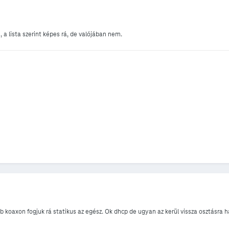
a lista szerint képes rá, de valójában nem.
 koaxon fogjuk rá statikus az egész. Ok dhcp de ugyan az kerül vissza osztásra h