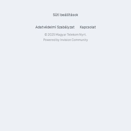
Süti beállítások
Adatvédelmi Szabályzat
Kapcsolat
© 2025 Magyar Telekom Nyrt.
Powered by Invision Community