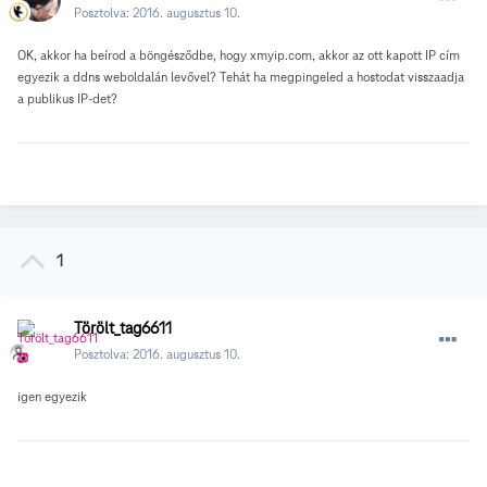
Posztolva:
2016. augusztus 10.
OK, akkor ha beírod a böngésződbe, hogy xmyip.com, akkor az ott kapott IP cím
egyezik a ddns weboldalán levővel? Tehát ha megpingeled a hostodat visszaadja
a publikus IP-det?
1
Törölt_tag6611
Posztolva:
2016. augusztus 10.
igen egyezik