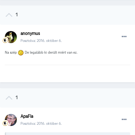
1
anonymus
Posztolva:
2016. október 6.
Na szép
De legalább ki derült miért van ez.
1
ApaFia
Posztolva:
2016. október 6.