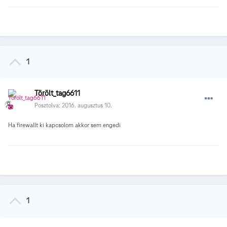
1
Törölt_tag6611
Posztolva:
2016. augusztus 10.
Ha firewallt ki kapcsolom akkor sem engedi
1