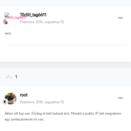
Törölt_tag6611
Posztolva:
2016. augusztus 10.
nem
1
root
Posztolva:
2016. augusztus 10.
Akkor ott baj van. Elvileg el kell tudnod érni. Mondd a public IP det megnézem
egy portscannerrel mi van.