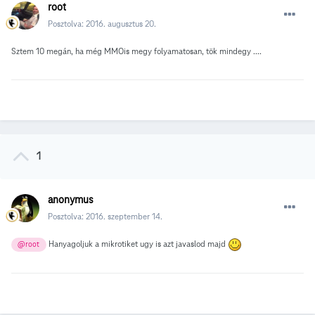
root
Posztolva:
2016. augusztus 20.
Sztem 10 megán, ha még MMOis megy folyamatosan, tök mindegy ....
1
anonymus
Posztolva:
2016. szeptember 14.
Hanyagoljuk a mikrotiket ugy is azt javaslod majd
@root