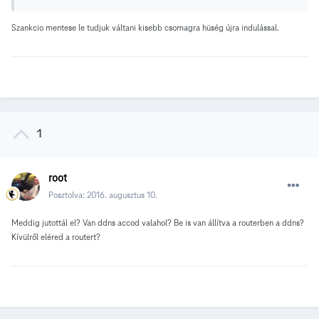
Szankcio mentese le tudjuk váltani kisebb csomagra hüség újra indulással.
1
root
Posztolva:
2016. augusztus 10.
Meddig jutottál el? Van ddns accod valahol? Be is van állítva a routerben a ddns?
Kívülről eléred a routert?