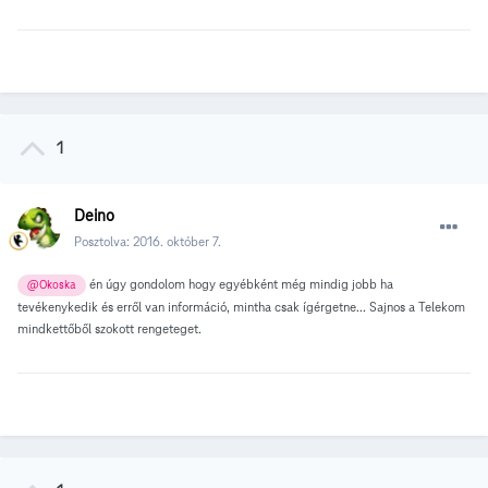
1
Deino
Posztolva:
2016. október 7.
én úgy gondolom hogy egyébként még mindig jobb ha
@Okoska
tevékenykedik és erről van információ, mintha csak ígérgetne... Sajnos a Telekom
mindkettőből szokott rengeteget.