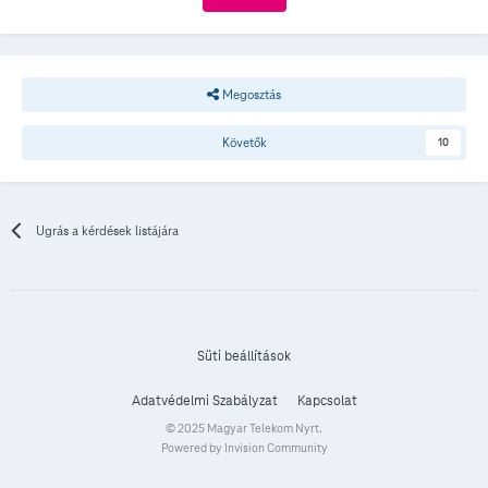
Megosztás
Követők
10
Ugrás a kérdések listájára
Süti beállítások
Adatvédelmi Szabályzat
Kapcsolat
© 2025 Magyar Telekom Nyrt.
Powered by Invision Community