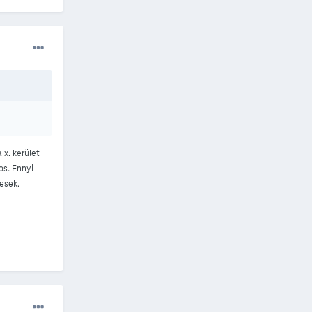
 x. kerület
os. Ennyi
pesek.