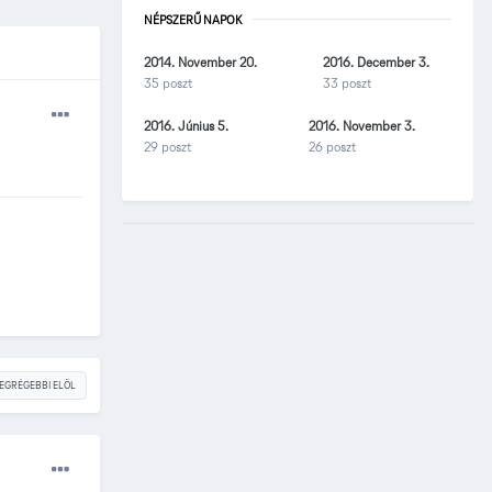
NÉPSZERŰ NAPOK
2014. November 20.
2016. December 3.
35 poszt
33 poszt
2016. Június 5.
2016. November 3.
29 poszt
26 poszt
EGRÉGEBBI ELÖL