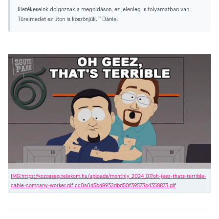
Illetékeseink dolgoznak a megoldáson, ez jelenleg is folyamatban van.
Türelmedet ez úton is köszönjük. ^Dániel