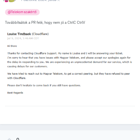
@Telekom szakértő
Továbbítsátok a PR felé, hogy nem jó a CtrlC CtrlV