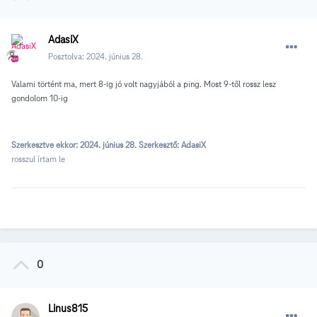
AdasiX
Posztolva:
2024. június 28.
Valami történt ma, mert 8-ig jó volt nagyjából a ping. Most 9-től rossz lesz
gondolom 10-ig
Szerkesztve ekkor:
2024. június 28.
Szerkesztő: AdasiX
rosszul írtam le
0
Linus815