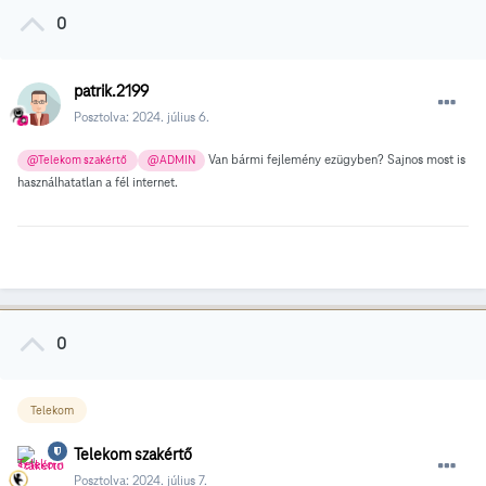
0
patrik.2199
Posztolva:
2024. július 6.
Van bármi fejlemény ezügyben? Sajnos most is
@Telekom szakértő
@ADMIN
használhatatlan a fél internet.
0
Telekom
Telekom szakértő
Posztolva:
2024. július 7.