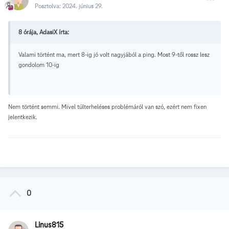
Posztolva:
2024. június 29.
8 órája, AdasiX írta:
Valami történt ma, mert 8-ig jó volt nagyjából a ping. Most 9-től rossz lesz
gondolom 10-ig
Nem történt semmi. Mivel túlterheléses problémáról van szó, ezért nem fixen
jelentkezik.
0
Linus815