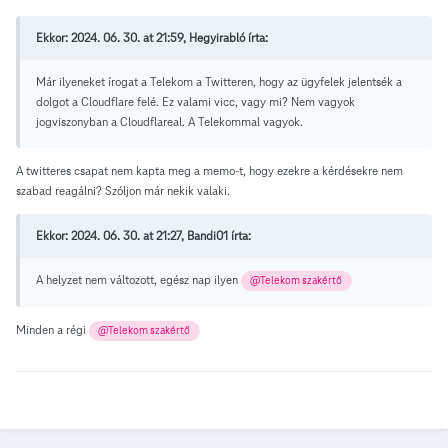
Ekkor: 2024. 06. 30. at 21:59, Hegyirabló írta:
Már ilyeneket írogat a Telekom a Twitteren, hogy az ügyfelek jelentsék a
dolgot a Cloudflare felé. Ez valami vicc, vagy mi? Nem vagyok
jogviszonyban a Cloudflareal. A Telekommal vagyok.
A twitteres csapat nem kapta meg a memo-t, hogy ezekre a kérdésekre nem
szabad reagálni? Szóljon már nekik valaki.
Ekkor: 2024. 06. 30. at 21:27, Bandi01 írta:
A helyzet nem változott, egész nap ilyen
@Telekom szakértő
Minden a régi
@Telekom szakértő