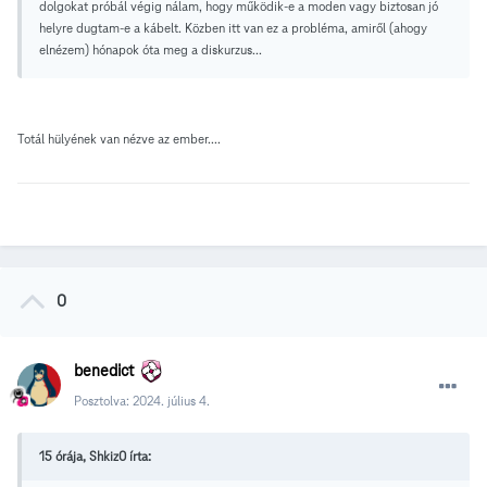
dolgokat próbál végig nálam, hogy működik-e a moden vagy biztosan jó
helyre dugtam-e a kábelt. Közben itt van ez a probléma, amiről (ahogy
elnézem) hónapok óta meg a diskurzus...
Totál hülyének van nézve az ember....
0
benedict
Posztolva:
2024. július 4.
15 órája, Shkiz0 írta: