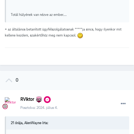
Totál hülyének van nézve az ember....
+ az általános betanított ügyfélszolgálatosnak *****ja sincs, hogy ilyenkor mit
kellene kezdeni, szakértőhöz meg nem kapcsol.
0
RViktor
Posztolva:
2024. július 4.
21 órája, AlenWayne írta: