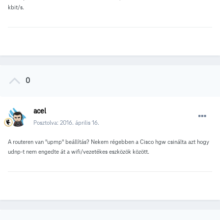
kbit/s.
0
acel
Posztolva:
2016. április 16.
A routeren van "upmp" beállítás? Nekem régebben a Cisco hgw csinálta azt hogy
udnp-t nem engedte át a wifi/vezetékes eszközök között.