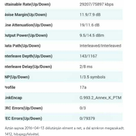
Aztán sajnos 2016-04-13 délutánján elment a net, a dsl szinkron megszakadt.
1412, hibajegyfelvétel.