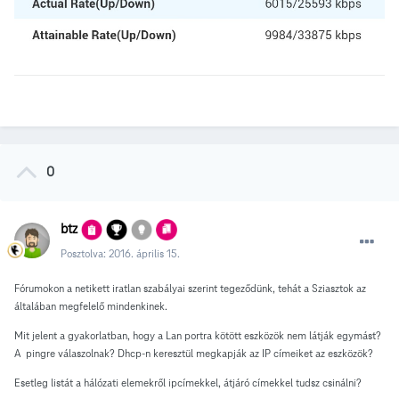
0
btz
Posztolva:
2016. április 15.
Fórumokon a netikett iratlan szabályai szerint tegeződünk, tehát a Sziasztok az
általában megfelelő mindenkinek.
Mit jelent a gyakorlatban, hogy a Lan portra kötött eszközök nem látják egymást?
A pingre válaszolnak? Dhcp-n keresztül megkapják az IP címeiket az eszközök?
Esetleg listát a hálózati elemekről ipcímekkel, átjáró címekkel tudsz csinálni?