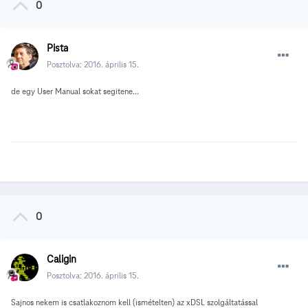
0
Pista
Posztolva:
2016. április 15.
de egy User Manual sokat segitene...
0
Caligin
Posztolva:
2016. április 15.
Sajnos nekem is csatlakoznom kell (ismételten) az xDSL szolgáltatással