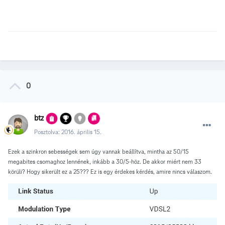
0
btz
Posztolva:
2016. április 15.
Ezek a szinkron sebességek sem úgy vannak beállítva, mintha az 50/15
megabites csomaghoz lennének, inkább a 30/5-höz. De akkor miért nem 33
körüli? Hogy sikerült ez a 25??? Ez is egy érdekes kérdés, amire nincs válaszom.