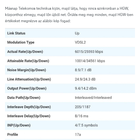
Másnap Telekomos technikus kijön, majd látja, hogy nincs szinkronban a HGW,
központhoz elmegy, majd lőn újból net. Örülés meg meg minden, majd HGW-ben
értékeket megnézve az alábbi kép fogad: