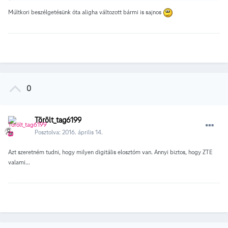
Múltkori beszélgetésünk óta aligha változott bármi is sajnos
0
Törölt_tag6199
Posztolva:
2016. április 14.
Azt szeretném tudni, hogy milyen digitális elosztóm van. Annyi biztos, hogy ZTE
valami...