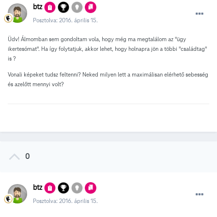
btz
Posztolva:
2016. április 15.
Üdv! Álmomban sem gondoltam vola, hogy még ma megtalálom az "ügy
ikertesómat". Ha így folytatjuk, akkor lehet, hogy holnapra jön a többi "családtag"
is ?
Vonali képeket tudsz feltenni? Neked milyen lett a maximálisan elérhető sebesség
és azelőtt mennyi volt?
0
btz
Posztolva:
2016. április 15.