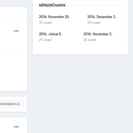
NÉPSZERŰ NAPOK
2014. November 20.
2016. December 3.
35 poszt
33 poszt
2016. Június 5.
2016. November 3.
29 poszt
26 poszt
EGRÉGEBBI ELÖL