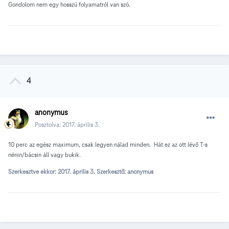
Gondolom nem egy hosszú folyamatról van szó.
4
anonymus
Posztolva:
2017. április 3.
10 perc az egész maximum, csak legyen nálad minden. Hát ez az ott lévő T-s
nénin/bácsin áll vagy bukik.
Szerkesztve ekkor:
2017. április 3.
Szerkesztő: anonymus