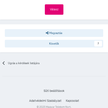
Válasz
Megosztás
Követők
7
Ugrás a kérdések listájára
Süti beállítások
Adatvédelmi Szabályzat
Kapcsolat
© 2025 Magyar Telekom Nyrt.