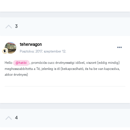
3
teherwagon
Posztolva:
2017. szeptember 12.
Hello
, promóciós cucc érvényességi idővel, viszont (eddig mindig)
@hatibi
meghosszabbította a Té, jelenleg is él (bekapcsolható, és ha be van kapcsolva,
akkor érvényes)
4