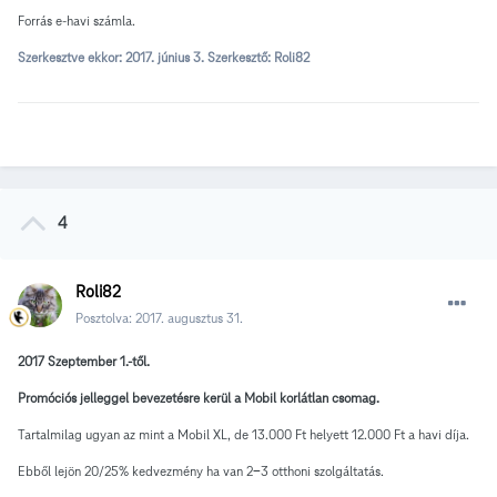
Forrás e-havi számla.
Szerkesztve ekkor:
2017. június 3.
Szerkesztő: Roli82
4
Roli82
Posztolva:
2017. augusztus 31.
2017 Szeptember 1.-től.
Promóciós jelleggel bevezetésre kerül a Mobil korlátlan csomag.
Tartalmilag ugyan az mint a Mobil XL, de 13.000 Ft helyett 12.000 Ft a havi díja.
Ebből lejön 20/25% kedvezmény ha van 2-3 otthoni szolgáltatás.