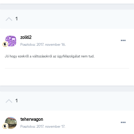
1
zoli62
Posztolva:
2017. november 16.
Jó hogy ezekről a változásokról az ügyfélszolgálat nem tud.
1
teherwagon
Posztolva:
2017. november 17.