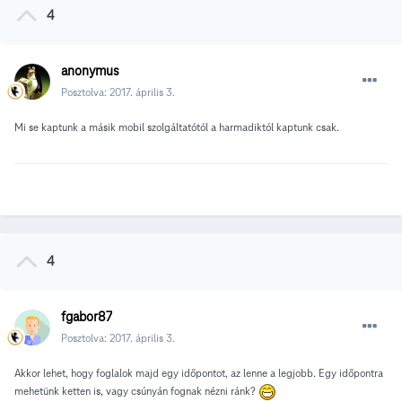
4
anonymus
Posztolva:
2017. április 3.
Mi se kaptunk a másik mobil szolgáltatótól a harmadiktól kaptunk csak.
4
fgabor87
Posztolva:
2017. április 3.
Akkor lehet, hogy foglalok majd egy időpontot, az lenne a legjobb. Egy időpontra
mehetünk ketten is, vagy csúnyán fognak nézni ránk?