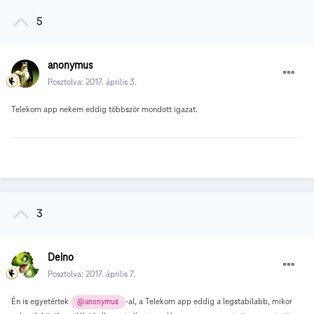
5
anonymus
Posztolva:
2017. április 3.
Telekom app nekem eddig többször mondott igazat.
3
Deino
Posztolva:
2017. április 7.
Én is egyetértek
-al, a Telekom app eddig a legstabilabb, mikor
@anonymus