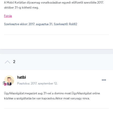
A Mobil Korlátlan díjcsomag vonatkozásában egyedi előfizetői szerződés 2017.
október 31-ig köthető meg.
Forrás
Szerkesztve ekkor:
2017. augusztus 31.
Szerkesztő: Roli82
2
hatibi
Posztolva:
2017. szeptember 12.
Ügyfélszolgálat:megszünt aug 31-vel a domino most.Ügyfélszolgálat online
közlése a szolgáltatás be van kapcsolva.Akkor most van,vagy nincs.