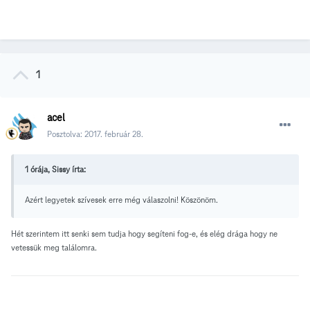
1
acel
Posztolva:
2017. február 28.
1 órája, Sissy írta:
Azért legyetek szívesek erre még válaszolni! Köszönöm.
Hét szerintem itt senki sem tudja hogy segíteni fog-e, és elég drága hogy ne
vetessük meg találomra.