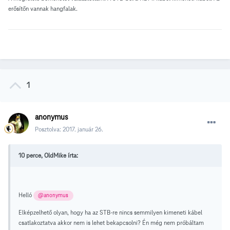
erősítőn vannak hangfalak.
1
anonymus
Posztolva:
2017. január 26.
10 perce, OldMike írta:
Helló
@anonymus
Elképzelhető olyan, hogy ha az STB-re nincs semmilyen kimeneti kábel
csatlakoztatva akkor nem is lehet bekapcsolni? Én még nem próbáltam