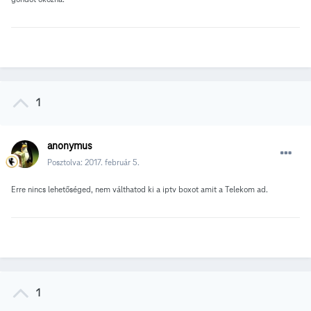
1
anonymus
Posztolva:
2017. február 5.
Erre nincs lehetőséged, nem válthatod ki a iptv boxot amit a Telekom ad.
1