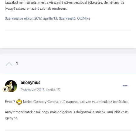
igazából nem sürgős, mert a visszasírt 62-es verzióval tökéletes, de néhány tíz
(vagy) százezren azért szívnak rendesen.
Szerkesztve ekkor:
2017. április 13.
Szerkesztő: OldMike
1
anonymus
Posztolva:
2017. április 13.
Évek ?
kérlek Comedy Central pl 2 naponta tuti van valaminek az ismétlése.
Annyit mondhatok csak hogy más dolgokon is dolgoznak a srácok, ami időt vesz
igénybe.