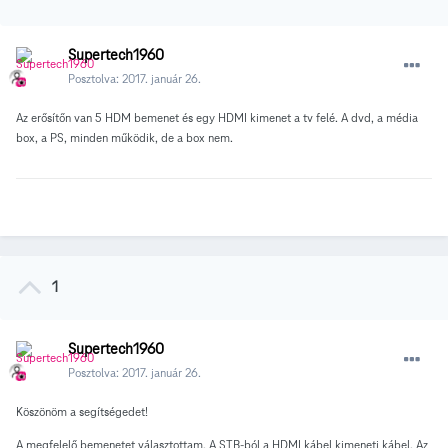
Supertech1960
Posztolva:
2017. január 26.
Az erősítőn van 5 HDM bemenet és egy HDMI kimenet a tv felé. A dvd, a média
box, a PS, minden működik, de a box nem.
1
Supertech1960
Posztolva:
2017. január 26.
Köszönöm a segítségedet!
A megfelelő bemenetet választottam. A STB-ból a HDMI kábel kimeneti kábel. Az