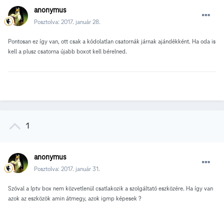
anonymus
Posztolva:
2017. január 28.
Pontosan ez így van, ott csak a kódolatlan csatornák járnak ajándékként. Ha oda is
kell a plusz csatorna újabb boxot kell bérelned.
1
anonymus
Posztolva:
2017. január 31.
Szóval a Iptv box nem közvetlenül csatlakozik a szolgáltató eszközére. Ha így van
azok az eszközök amin átmegy, azok igmp képesek ?