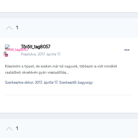
1
Törölt_tag8057
Posztolva:
2017. április 17.
Köszönöm a tippet, de ezeken már túl vagyunk, többször is volt mindkét
családbeli okostévén gyári visszaállítás...
Szerkesztve ekkor:
2017. április 17.
Szerkesztő: bagyorgy
1