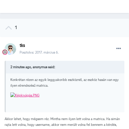
1
tks
Posztolva:
2017. március 6.
2 minutes ago, anonymus said:
Konkrétan rézen az egyik leggyakoribb eszköznél, az eszköz hasán van egy
ilyen elrendezésű matrica.
Akkor lehet, hogy mégsem réz. Mintha nem ilyen lett volna a matrica. Ha simán
rajta lett volna, hogy username, akkor nem merült volna fel bennem a kérdés,