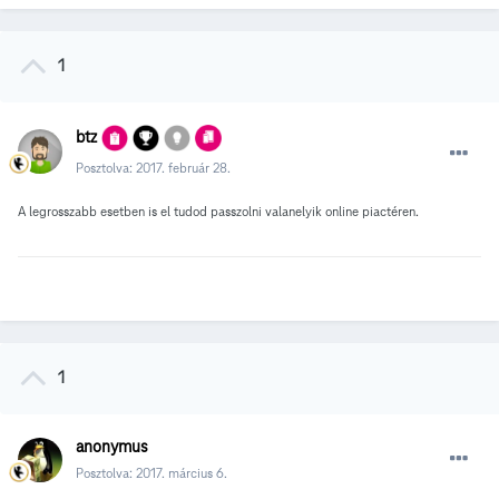
1
btz
Posztolva:
2017. február 28.
A legrosszabb esetben is el tudod passzolni valanelyik online piactéren.
1
anonymus
Posztolva:
2017. március 6.