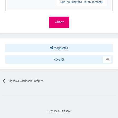
Kép beillesztése linken keresztül
Válasz
Megosztás
Követők
48
Ugrás a kérdések listájára
Süti beállítások